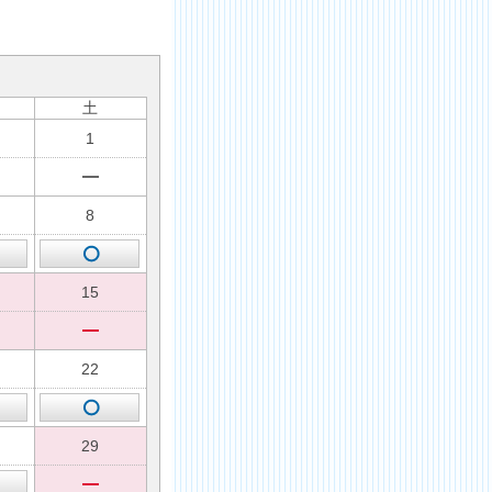
土
1
8
15
22
29