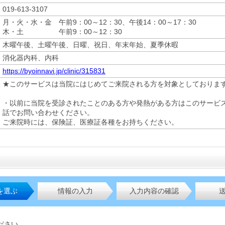
019-613-3107
月・火・水・金 午前9：00～12：30、午後14：00～17：30
木・土 午前9：00～12：30
木曜午後、土曜午後、日曜、祝日、年末年始、夏季休暇
消化器内科、内科
https://byoinnavi.jp/clinic/315831
★このサービスは当院にはじめてご来院される方を対象としておりま
・以前に当院を受診されたことのある方や発熱がある方はこのサービ
話でお問い合わせください。
ご来院時には、保険証、医療証各種をお持ちください。
を選ぶ
情報の入力
入力内容の確認
ださい。