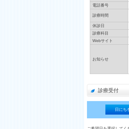
電話番号
診療時間
休診日
診療科目
Webサイト
お知らせ
診療受付
日にち
ご希望日を選択してく