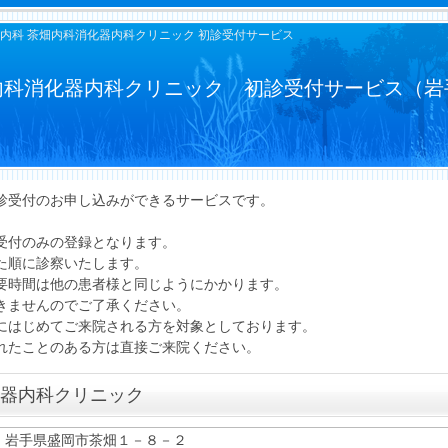
内科 茶畑内科消化器内科クリニック 初診受付サービス
内科消化器内科クリニック 初診受付サービス（岩
診受付のお申し込みができるサービスです。
受付のみの登録となります。
た順に診察いたします。
時間は他の患者様と同じようにかかります。
きませんのでご了承ください。
にはじめてご来院される方を対象としております。
たことのある方は直接ご来院ください。
器内科クリニック
岩手県盛岡市茶畑１－８－２